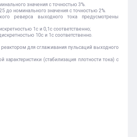
минального значения с точностью 3%.
25 до номинального значения с точностью 2%.
кого реверса выходного тока предусмотрены
 дискретностью 1с и 0,1с соответственно;
с дискретностью 10с и 1с соответственно.
с реактором для сглаживания пульсаций выходного
 характеристики (стабилизация плотности тока) с