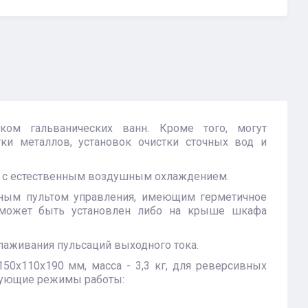
ком гальванических ванн. Кроме того, могут
тки металлов, установок очистки сточных вод и
р с естественным воздушным охлаждением.
ным пультом управления, имеющим герметичное
 может быть установлен либо на крыше шкафа
лаживания пульсаций выходного тока.
50х110х190 мм, масса - 3,3 кг, для реверсивных
едующие режимы работы: