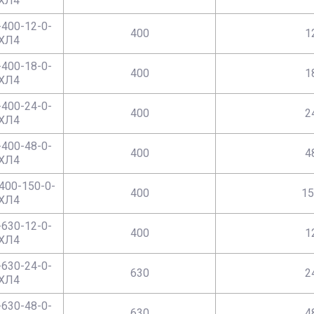
ХЛ4
400-12-0-
400
1
ХЛ4
400-18-0-
400
1
ХЛ4
400-24-0-
400
2
ХЛ4
400-48-0-
400
4
ХЛ4
400-150-0-
400
15
ХЛ4
630-12-0-
400
1
ХЛ4
630-24-0-
630
2
ХЛ4
630-48-0-
630
4