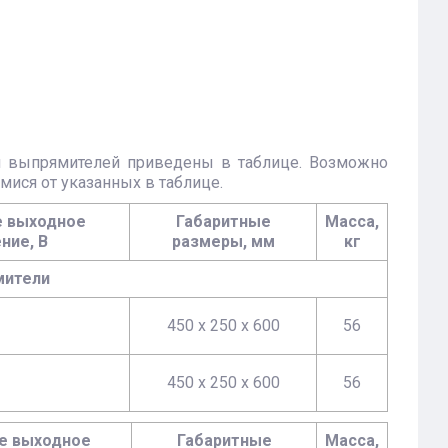
й выпрямителей приведены в таблице. Возможно
ися от указанных в таблице.
 выходное
Габаритные
Масса,
ние, В
размеры, мм
кг
мители
450 х 250 х 600
56
450 х 250 х 600
56
е выходное
Габаритные
Масса,