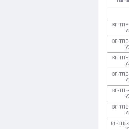
Тип а
ВГ-ТПЕ-
У
ВГ-ТПЕ-
У
ВГ-ТПЕ-
У
ВГ-ТПЕ-
У
ВГ-ТПЕ-
У
ВГ-ТПЕ-
У
ВГ-ТПЕ-