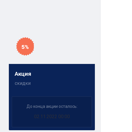
5%
Акция
скидки
До конца акции осталось:
02.11.2022 00:00