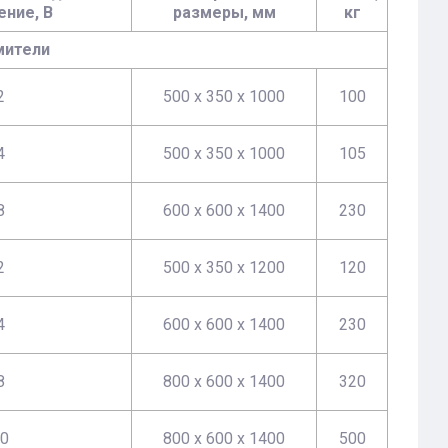
ние, В
размеры, мм
кг
мители
2
500 х 350 х 1000
100
4
500 х 350 х 1000
105
8
600 х 600 х 1400
230
2
500 х 350 х 1200
120
4
600 х 600 х 1400
230
8
800 х 600 х 1400
320
0
800 х 600 х 1400
500